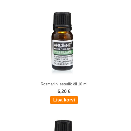
Rosmariini eeterlik õli 10 ml
6,20 €