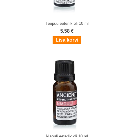
Teepuu eeterlik õli 10 ml
5,58 €
Niaouli eeterlik õli 10 ml