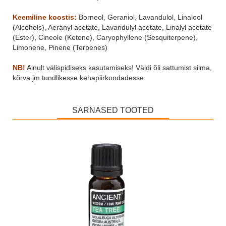
Keemiline koostis:
Borneol, Geraniol, Lavandulol, Linalool
(Alcohols), Aeranyl acetate, Lavandulyl acetate, Linalyl acetate
(Ester), Cineole (Ketone), Caryophyllene (Sesquiterpene),
Limonene, Pinene (Terpenes)
NB!
Ainult välispidiseks kasutamiseks! Väldi õli sattumist silma,
kõrva jm tundlikesse kehapiirkondadesse.
SARNASED TOOTED