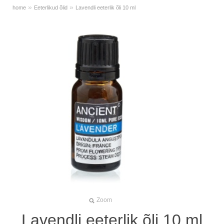
»
»
home
Eeterlikud õlid
Lavendli eeterlik õli 10 ml
Zoom
Lavendli eeterlik õli 10 ml