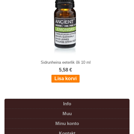
Sidrunheina eeterlik õli 10 ml
5,58 €
Info
Muu
Minu konto
Kontakt